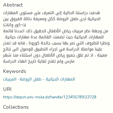
Abstract
هدفت دراستنا الحالية إلى التعرف على مستوى المهارات
الحياتية لدى طفل الروضة ككل ومعرفة دلالة الفروق بين
(ذ¬كور واناث)
من وجهة نظر مربيات رياض الأطفال لتحقيق ذلك اعددنا قائمة
للمهارات الحياتية حيث تضمنت القائمة عدة مهارات حياتية .
ونظرا للظروف التي نمر بها بسبب جائحة كورونا ، فانه قد تعذر
علينا مواصلة الدراسة في اجراء التطبيق للوصول الى نتائج
معينة ، اذ تم غلق جميع رياض الأطفال دون استثناء منذ شهر
مارس ولم تفتح لغاية تاريخ انهاء الدراسة.
Keywords
المهارات الحياتية - طفل الروضة- المربيات
URI
https://depot.univ-msila.dz/handle/123456789/23728
Collections