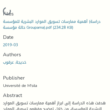
Loading...
Files
أهمية ممارسات تسويق الموارد البشرية للمؤسسة (دراسة
حالة مؤسسة Groupama).pdf
(234.28 KB)
Date
2019-03
Authors
خديجة, عرقوب
Publisher
Université de M'sila
Abstract
هدفت هذه الدراسة إلى ابراز أهمية ممارسات تسويق الموارد
البشرية للمؤسسة، من خلال توضيح مفهوم تسويق الموارد