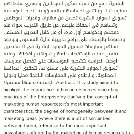
البشرية ترفع من نسبة تمكين الموظفين وتوسيع سلطاتهم
وبالتالي احساسهم بالمسؤولية اتجاه المؤسسة.  ممارسات
تسويق الموارد البشرية تحسن من مهارات وقدرات الموظفين
وتساهم في الحفاظ عليهم، عن طريق التدريب سواء عند
دمجهم ودخولهم أول مرة، أو من خلال التدريب المستمر،
وخصوصا بالإعتماد على برامج تدريبية عالية المستوى وبوجود
مختصين.  تساهم ممارسات تسويق الموارد البشرية في
تفعيل عملية الإستقطاب للمهارات واختيار أفضلها. وعليه
أوصت الدراسة بتشجيع المؤسسات على تفعيل ممارسات
تسويق الموارد البشرية على مستواها، لتحقيق أهدافها
المطلوبة، والإطلاع على الممارسات الناجحة محليا ودوليا
للإستفادة منها مستقبلا. Abstract: This study aimed to
highlight the importance of human resources marketing
practices of the Enterprise by clarifying the concept of
marketing human resources; it’s most important
characteristics, the degree of homogeneity between it and
marketing ideas (where there is a lot of similarities
between them), reference to the most important
advantages offered by the marketing of human resources to