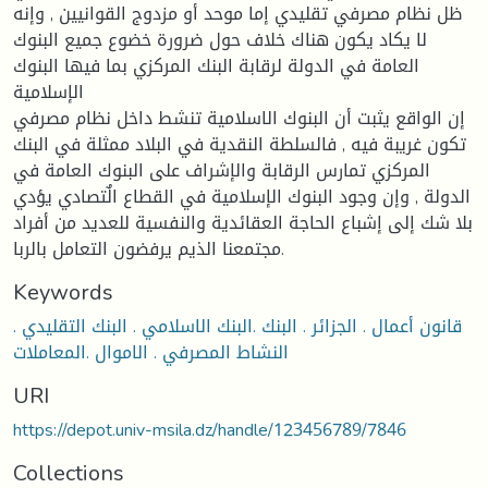
ظل نظام مصرفي تقليدي إما موحد أو مزدوج القوانيين , وإنه
لا يكاد يكون هناك خلاف حول ضرورة خضوع جميع البنوك
العامة في الدولة لرقابة البنك المركزي بما فيها البنوك
الإسلامية
إن الواقع يثبت أن البنوك الاسلامية تنشط داخل نظام مصرفي
تكون غريبة فيه , فالسلطة النقدية في البلاد ممثلة في البنك
المركزي تمارس الرقابة والإشراف على البنوك العامة في
الدولة , وإن وجود البنوك الإسلامية في القطاع الٌتصادي يؤدي
بلا شك إلى إشباع الحاجة العقائدية والنفسية للعديد من أفراد
مجتمعنا الذيم يرفضون التعامل بالربا.
Keywords
قانون أعمال . الجزائر . البنك .البنك الاسلامي . البنك التقليدي .
النشاط المصرفي . الاموال .المعاملات
URI
https://depot.univ-msila.dz/handle/123456789/7846
Collections