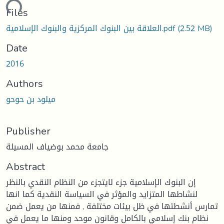
ading...
Files
(2.52 MB)
العلاقة بين البنوك المركزية والبنوك الإسلامية.pdf
Date
2016
Authors
ميلود بن حوحو
Publisher
جامعة محمد بوضياف المسيلة
Abstract
إن البنوك الإسلامية جزء لايتجزء من النظام النقدي بالنظر
لنشاطها المتزايد والمؤثر في السياسة النقدية كما انها
تمارس أنشطتها في ظل بيئات مختلفة , فمنها من يعمل ضمن
نظام بنك إسلامي بالكامل وقانون موحد ومنها ما يعمل في