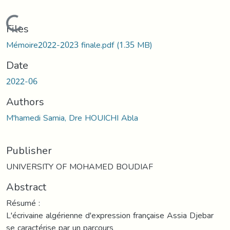
Loading...
Files
Mémoire2022-2023 finale.pdf
(1.35 MB)
Date
2022-06
Authors
M'hamedi Samia, Dre HOUICHI Abla
Publisher
UNIVERSITY OF MOHAMED BOUDIAF
Abstract
Résumé :
L'écrivaine algérienne d'expression française Assia Djebar
se caractérise par un parcours