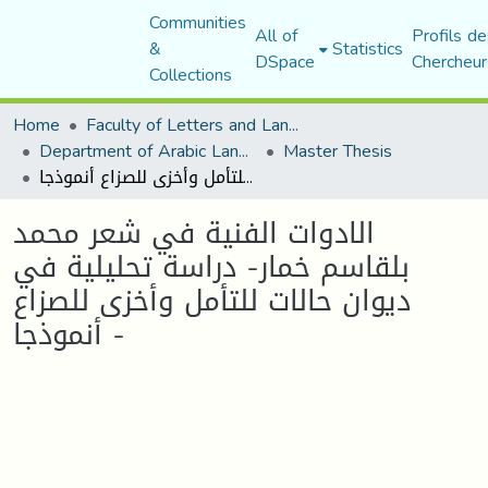
Communities
All of
Profils de
&
Statistics
DSpace
Chercheur
Collections
Home
Faculty of Letters and Languages
Department of Arabic Language and Literature
Master Thesis
الادوات الفنية في شعر محمد بلقاسم خمار- دراسة تحليلية في ديوان حالات للتأمل وأخزى للصزاع أنموذجا -
الادوات الفنية في شعر محمد
بلقاسم خمار- دراسة تحليلية في
ديوان حالات للتأمل وأخزى للصزاع
أنموذجا -