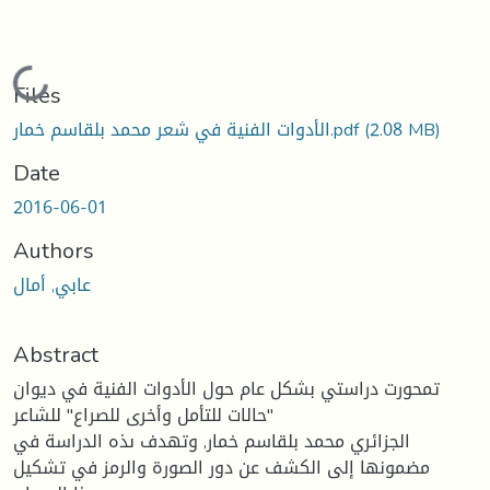
Loading...
Files
(2.08 MB)
الأدوات الفنية في شعر محمد بلقاسم خمار.pdf
Date
2016-06-01
Authors
عابي, أمال
Abstract
تمحورت دراستي بشكل عام حول الأدوات الفنية في ديوان
"حالات للتأمل وأخرى للصراع" للشاعر
الجزائري محمد بلقاسم خمار, وتهدف ىذه الدراسة في
مضمونها إلى الكشف عن دور الصورة والرمز في تشكيل