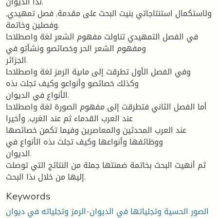
ىذا الديوان.
ولاستكمال استنتاجاتي بنيت البحث على مقدمة, فصل تمهيدي,
وفصلين وخاتمة.
في الفصل التمهيدي تناولت مفهوم الشعر لغة واصطلاحا
ومفهوم الشعر الحر وخصائصو ونشأتو في
الجزائر.
وفي الفصل الأول تطرقت إلى ماىية الرمز لغة واصطلاحا
وكذلك خصائصو وأنواعو وكيف تجلت ىذه
الأنواع في الديوان.
أما الفصل الثاني فتطرقت إلى مفهوم الصورة لغة واصطلاحا
عند العرب القدماء ثم عند الغرب, وأخيرا
عند العرب المحدثين والمعاصرين وفيما تكمن خصائصها
ووظائفها وأنواعها وكيف تجلت ىذه الأنواع في
الديوان.
ثم أنهيت البحث بخاتمة ضمنتها جملة من النتائج التي توصلت
إليها من خلال ىذا البحث.
Keywords
الصور الحسية وتجلياتها في الديوان-الرمز وتجلياته في ديوان