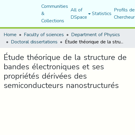
Communities
All of
Profils de
&
Statistics
DSpace
Chercheur
Collections
Home
Faculty of sciences
Department of Physics
Doctoral dissertations
Étude théorique de la structure de bandes électroniques et ses propriétés dérivées des semiconducteurs nanostructurés
Étude théorique de la structure de
bandes électroniques et ses
propriétés dérivées des
semiconducteurs nanostructurés