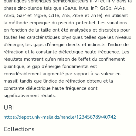
quantiques sphériques semiconducteurs II-VI et III-V dans la
phase zinc-blende tels que (GaAs, InAs, InP, GaSb, AlAs,
AlSb, GaP et MgSe, CdTe, ZnS, ZnSe et ZnTe), en utilisant
la méthode empirique du pseudo-potentiel. Les variations
en fonction de la taille ont été analysées et discutées pour
toutes les caractéristiques physiques telles que les niveaux
d'énergie, les gaps d'énergie directs et indirects, l'indice de
réfraction et la constante diélectrique haute fréquence. Les
résultats montrent qu’en raison de l'effet du confinement
quantique, le gap d’énergie fondamental est
considérablement augmenté par rapport à sa valeur en
massif, tandis que l'indice de réfraction obtenu et la
constante diélectrique haute fréquence sont
significativement réduits.
URI
https://depot.univ-msila.dz/handle/123456789/40742
Collections