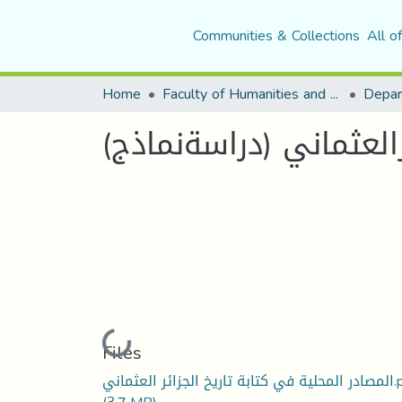
Communities & Collections
All o
Home
Faculty of Humanities and Social Sciences
Depar
رالعثماني (دراسةنماذج)
Loading...
Files
زائر العثماني.pdf