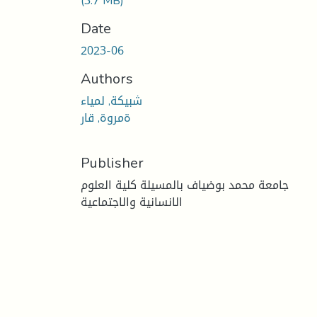
(3.7 MB)
Date
2023-06
Authors
شبيكة, لمياء
ةمروة, قار
Publisher
جامعة محمد بوضياف بالمسيلة كلية العلوم
الانسانية والاجتماعية