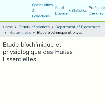
Communities
All of
Profils de
&
Statistics
DSpace
Chercheur
Collections
Home
Faculty of sciences
Department of Biochemistry and Microbiology
Master thesis
Etude biochimique et physiologique des Huiles Essentielles
Etude biochimique et
physiologique des Huiles
Essentielles