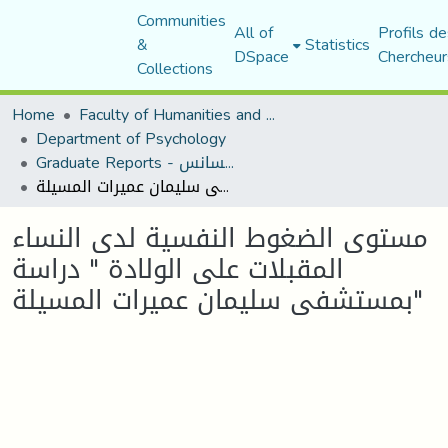
Communities
All of
Profils de
&
Statistics
DSpace
Chercheur
Collections
Home
Faculty of Humanities and Social Sciences
Department of Psychology
Graduate Reports - تقارير الليسانس
مستوى الضغوط النفسية لدى النساء المقبلات على الولادة " دراسة بمستشفى سليمان عميرات المسيلة"
مستوى الضغوط النفسية لدى النساء
المقبلات على الولادة " دراسة
بمستشفى سليمان عميرات المسيلة"