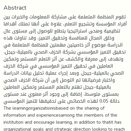
Abstract
تقوم المنظمة المتعلمة على مشاركة المعلومات والخبرات بين
أفراد المؤسسة وتشجيع التعلم، علاوة على أنها تمتلك أهدافا
تنظيمية ومنحى استراتيجيا يتطلع للوصول إلى مستوى عال
وخلق المجال للمنافسة وتحقيق التميز، وقد تناولت هذه
الدراسة موضوع أثر خاصيتين مهمتين للمنظمة المتعلمة في
تحقيق التميز المؤسسي بشركة الخزف الصحي بالميلية-جيجل،
وتهدف إلى معرفة والكشف عن أثر التعلم المستمر وتمكين
العاملين في تحقيق التميز المؤسسي في شركة الخزف
الصحي بالميلية-جيجل. وبعد إجراء عملية تحليل بيانات الدراسة
واختبار فرضياتها تم التوصل إلى أن شركة الخزف الصحي
بالميلية-جيجل تهتم بالتعلم المستمر وتمكين العاملين
بمستوى متوسط، إضافة إلى وجود أثر معنوي عند مستوى
دلالة 0.05 لهذه الخصائص على تحقيقها للتميز المؤسسي.
The learningorganizationisbased on the sharing of
information and experiencesamong the members of the
institution and encourage learning, in addition to thatit has
organizational goals and strategic direction looking to reach