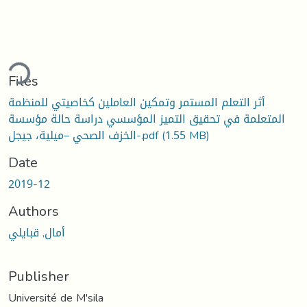
ding...
Files
أثر التعلم المستمر وتمكين العاملين كخاصيتي للمنظمة
المتعلمة في تحقيق التميز المؤسسي دراسة حالة مؤسسة
(1.55 MB)
الخزف الصحي –ميلية، جيجل-.pdf
Date
2019-12
Authors
أمال, قبايلي
Publisher
Université de M'sila