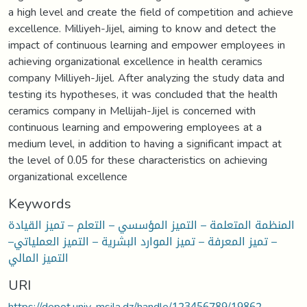
a high level and create the field of competition and achieve
excellence. Milliyeh-Jijel, aiming to know and detect the
impact of continuous learning and empower employees in
achieving organizational excellence in health ceramics
company Milliyeh-Jijel. After analyzing the study data and
testing its hypotheses, it was concluded that the health
ceramics company in Mellijah-Jijel is concerned with
continuous learning and empowering employees at a
medium level, in addition to having a significant impact at
the level of 0.05 for these characteristics on achieving
organizational excellence
Keywords
المنظمة المتعلمة – التميز المؤسسي – التعلم – تميز القيادة
– تميز المعرفة – تميز الموارد البشرية – التميز العملياتي–
التميز المالي
URI
https://depot.univ-msila.dz/handle/123456789/19862