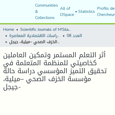
Communities
All of
Profils de
&
Statistics
DSpace
Chercheur
Collections
Home
Scientific Journals of M'Sila University
العدد 08
مجلة الدراسات الاقتصادية المعاصرة
أثر التعلم المستمر وتمكين العاملين كخاصيتي للمنظمة المتعلمة في تحقيق التميز المؤسسي دراسة حالة مؤسسة الخزف الصحي –ميلية، جيجل-
أثر التعلم المستمر وتمكين العاملين
كخاصيتي للمنظمة المتعلمة في
تحقيق التميز المؤسسي دراسة حالة
مؤسسة الخزف الصحي –ميلية،
جيجل-