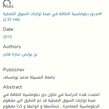
ding...
Files
دور دبلوماسية الطاقة في ضبط توازنات السوق النفطية.pdf
(2.35 MB)
Date
2019
Authors
بن يونس, سارة هاجر
Publisher
جامعة المسيلة محمد بوضساف
Abstract
اعتمدت هذه الدراسة في تناول دور دبلوماسية الطاقة في
ضبط توازنات السوق النفطية قد تم التطرق الى مفهوم
الدبلوماسية المعاصرة ، خصائصها و انواعها و كذا مفهوم