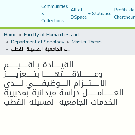
Communities
All of
Profils de
&
Statistics
DSpace
Chercheur
Collections
Home
Faculty of Humanities and Social Sciences
Department of Sociology
Master Thesis
القيــــــادة بالقــــــيـــــــم وعــــــــــلاقـــــــتهــــــــا بتــــــعزيــــــــز الالـــــتــــزام الـــــوظيفـــــــي لـــــدى العــــــــامــــــــل دراسة ميدانية بمديرية الخدمات الجامعية المسيلة القطب
القيــــــادة بالقــــــيـــــــم
وعــــــــــلاقـــــــتهــــــــا بتــــــعزيــــــــز
الالـــــتــــزام الـــــوظيفـــــــي لـــــدى
العــــــــامــــــــل دراسة ميدانية بمديرية
الخدمات الجامعية المسيلة القطب