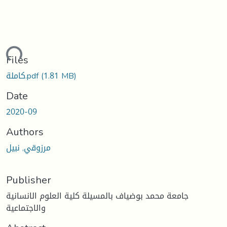
ding...
Files
(1.81 MB)
كاملة.pdf
Date
2020-09
Authors
مرزوقي, نبيل
Publisher
جامعة محمد بوضياف بالمسيلة كلية العلوم الانسانية
والاجتماعية