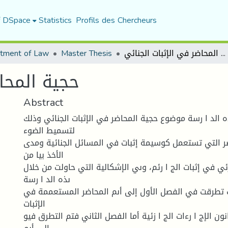
f DSpace
Statistics
Profils des Chercheurs
tment of Law
Master Thesis
حجية المحاضر في الإثبات الجنائي
حجية المحا
Abstract
ذه الد ا رسة موضوع حجية المحاضر في الإثبات الجنائي وذلك
لتسميط الضوء
ضر التي تستعمل كوسيمة إثبات في المسائل الجنائية ومدى
الأخذ بيا من
ي في إثبات الج ا رئم، وىي الإشكالية التي حاولت من خلال
ىذه الد ا رسة
يث تطرقت في الفصل الأول إلى أىم المحاضر المستعممة في
الإثبات
ن الإج ا رءات الج ا زئية أما الفصل الثاني فتم التطرق فيو