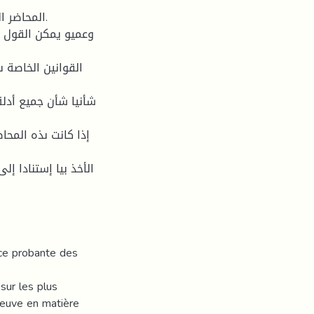
المحاضر .
وعميو يمكن القول ب
القوانين الخاصة ى
شأنيا شأن جميع أدل
إذا كانت ىذه المح
الأخذ بيا إستنادا إ
ce probante des
 sur les plus
euve en matière