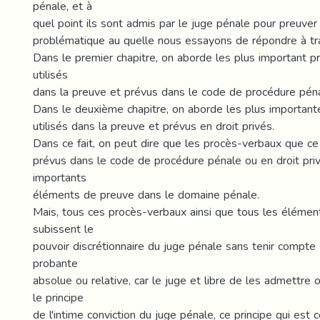
pénale, et à
quel point ils sont admis par le juge pénale pour preuver 
problématique au quelle nous essayons de répondre à tr
Dans le premier chapitre, on aborde les plus important 
utilisés
dans la preuve et prévus dans le code de procédure péna
Dans le deuxième chapitre, on aborde les plus importan
utilisés dans la preuve et prévus en droit privés.
Dans ce fait, on peut dire que les procès-verbaux que ce
prévus dans le code de procédure pénale ou en droit priv
importants
éléments de preuve dans le domaine pénale.
Mais, tous ces procès-verbaux ainsi que tous les éléme
subissent le
pouvoir discrétionnaire du juge pénale sans tenir compte s
probante
absolue ou relative, car le juge et libre de les admettre 
le principe
de l'intime conviction du juge pénale, ce principe qui est