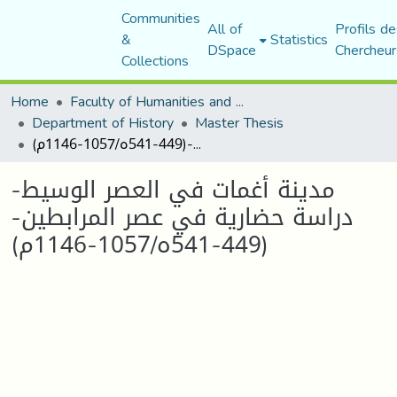
Communities
All of
Profils de
&
Statistics
DSpace
Chercheur
Collections
Home
Faculty of Humanities and Social Sciences
Department of History
Master Thesis
مدينة أغمات في العصر الوسيط-دراسة حضارية في عصر المرابطين-(449-541ه/1057-1146م)
مدينة أغمات في العصر الوسيط-
دراسة حضارية في عصر المرابطين-
(449-541ه/1057-1146م)