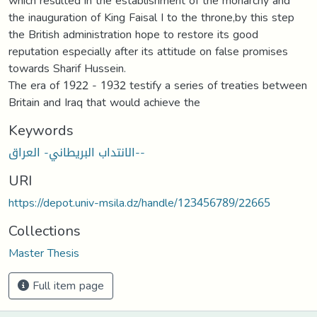
which resulted in the establishment of the monarchy and
the inauguration of King Faisal I to the throne,by this step
the British administration hope to restore its good
reputation especially after its attitude on false promises
towards Sharif Hussein.
The era of 1922 - 1932 testify a series of treaties between
Britain and Iraq that would achieve the
Keywords
الانتداب البريطاني- العراق--
URI
https://depot.univ-msila.dz/handle/123456789/22665
Collections
Master Thesis
Full item page