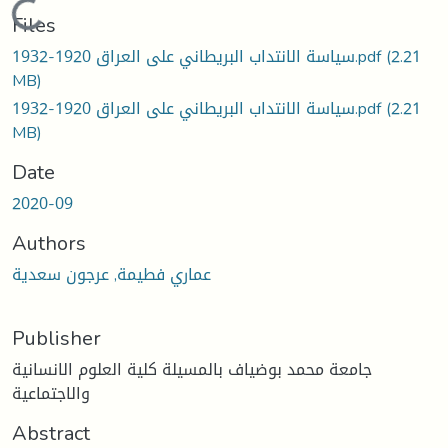
Loading...
Files
سياسة الانتداب البريطاني على العراق 1920-1932.pdf
(2.21
MB)
سياسة الانتداب البريطاني على العراق 1920-1932.pdf
(2.21
MB)
Date
2020-09
Authors
عماري فطيمة, عرجون سعدية
Publisher
جامعة محمد بوضياف بالمسيلة كلية العلوم الانسانية
والاجتماعية
Abstract