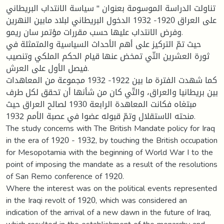
تناولت الدراسة الموسومة بعنوان " سياسة الانتداب البريطاني
على العراق 1920- 1932 الدخول البريطاني لبلاد مابين النهرين
وفرض الانتداب عليها حسب مقررات مؤتمر سان ريمو.
حيث تمّ التركيز على أهم الأحداث السياسية والمتمثلة في
ثورة العشرين التّي تمخض عنها قيام الحكم الملكي وتنصيب
فيصل الأول على العرش.
كما شهدت الفترة ما بين 1922- 1932 مجموعة من المعاهدات
بين بريطانيا والعراق، والتّي كان من شأنها أن تحقق لكل طرف
مبتغاه فكانت المعاهدة الرابعة 1930 لصالح العراق حيث
منحته الاستقلال وتمّ قبوله عضوا في عصبة الأمم 1932.
The study concerns with The British Mandate policy for Iraq
in the era of 1920 - 1932, by touching the British occupation
for Mesopotamia with the beginning of World War I to the
point of imposing the mandate as a result of the resolutions
of San Remo conference of 1920.
Where the interest was on the political events represented
in the Iraqi revolt of 1920, which was considered an
indication of the arrival of a new dawn in the future of Iraq,