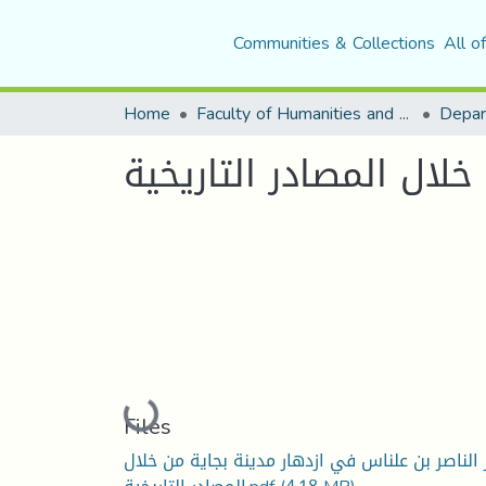
Communities & Collections
All o
Home
Faculty of Humanities and Social Sciences
Depar
لال المصادر التاريخية
Loading...
Files
 الناصر بن علناس في ازدهار مدينة بجاية من خلال