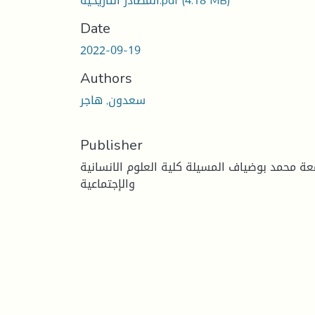
(4.18 MB)
المصادر التاريخية.pdf
Date
2022-09-19
Authors
سعدون, هاجر
Publisher
عة محمد بوضياف المسيلة كلية العلوم الانسانية
والإجتماعية