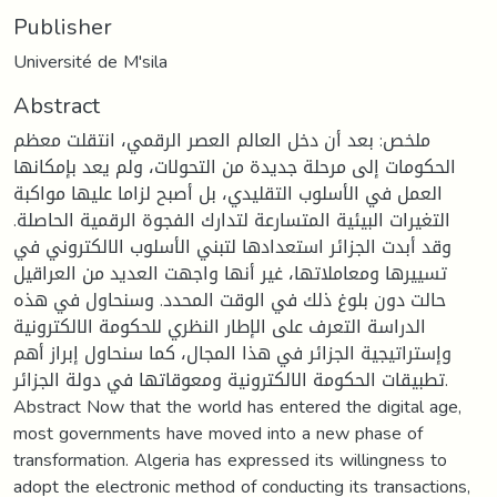
Publisher
Université de M'sila
Abstract
ملخص: بعد أن دخل العالم العصر الرقمي، انتقلت معظم
الحكومات إلى مرحلة جديدة من التحولات، ولم يعد بإمكانها
العمل في الأسلوب التقليدي، بل أصبح لزاما عليها مواكبة
التغيرات البيئية المتسارعة لتدارك الفجوة الرقمية الحاصلة.
وقد أبدت الجزائر استعدادها لتبني الأسلوب الالكتروني في
تسييرها ومعاملاتها، غير أنها واجهت العديد من العراقيل
حالت دون بلوغ ذلك في الوقت المحدد. وسنحاول في هذه
الدراسة التعرف على الإطار النظري للحكومة الالكترونية
وإستراتيجية الجزائر في هذا المجال، كما سنحاول إبراز أهم
تطبيقات الحكومة الالكترونية ومعوقاتها في دولة الجزائر.
Abstract Now that the world has entered the digital age,
most governments have moved into a new phase of
transformation. Algeria has expressed its willingness to
adopt the electronic method of conducting its transactions,