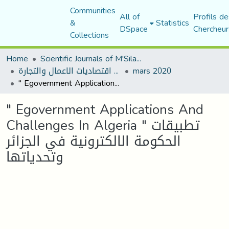
Communities
All of
Profils de
&
Statistics
DSpace
Chercheur
Collections
Home
Scientific Journals of M'Sila University
مجلة اقتصاديات الاعمال والتجارة
mars 2020
" Egovernment Applications And Challenges In Algeria " تطبيقات الحكومة الالكترونية في الجزائر وتحدياتها
" Egovernment Applications And
Challenges In Algeria " تطبيقات
الحكومة الالكترونية في الجزائر
وتحدياتها