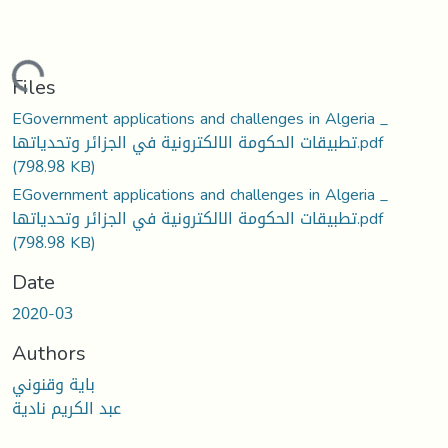
oading...
Files
EGovernment applications and challenges in Algeria _
تطبيقات الحكومة الالكترونية في الجزائر وتحدياتها.pdf
(798.98 KB)
EGovernment applications and challenges in Algeria _
تطبيقات الحكومة الالكترونية في الجزائر وتحدياتها.pdf
(798.98 KB)
Date
2020-03
Authors
باية وقنوني
عبد الكريم نادية