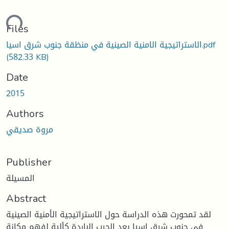
ding...
Files
الاستراتيجية الامنية الصينية في منظقة جنوب شرق اسيا.pdf
(582.33 KB)
Date
2015
Authors
مروة صديقي
Publisher
المسيلة
Abstract
لقد تمحورت هذه الدراسة حول الاستراتيجية الأمنية الصينية
في جنوب شرق اسيا بعد الحرب الباردة كألية لفهم مكانة