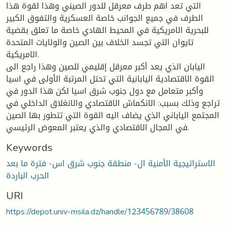
التي تعد اهم طرف معرقل للدور الصيني وهذا لقوة هذا
الطرف في جميع الجوانب خاصة العسكرية والتفوق الكبير
للبحرية الامريكية في المحيط الهادي خاصة ما تعلق بقضية
تايوان التي تجسد الخلاف بين الصين والولايات المتحدة
الامريكية.
اليابان الذي يعد أكبر معرقل إقليمي للصين وهذا راجع الى
القوة الاقتصادية اليابانية التي تحتل المرتبة الأولى في اسيا
وأكبر متعامل مع دول جنوب شرق اسيا لكن هذا الدور في
تراجع وذلك بسبب: الانكماش الاقتصادي والانغلاق الداخلي في
المجتمع الياباني الذي يضاف اليه القوة التي تتطور بها الصين
في المجال الاقتصادي والذي يعتبر المعوض الرئيسي.
Keywords
الاستراتيجية الأمنية ال- منطقة جنوب شرق اس- فترة ما بعد
الحرب الباردة
URI
https://depot.univ-msila.dz/handle/123456789/38608