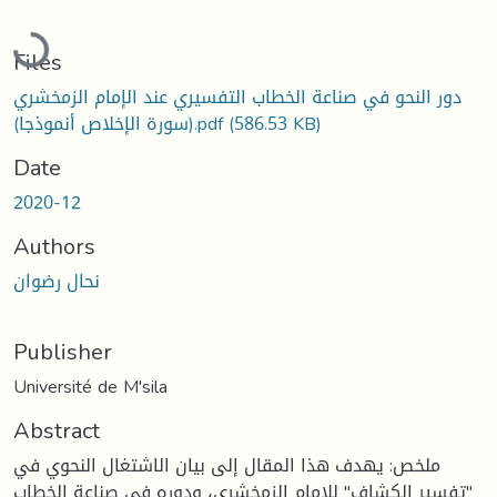
Loading...
Files
دور النحو في صناعة الخطاب التفسيري عند الإمام الزمخشري
(سورة الإخلاص أنموذجا).pdf
(586.53 KB)
Date
2020-12
Authors
نحال رضوان
Publisher
Université de M'sila
Abstract
ملخص: يهدف هذا المقال إلى بيان الاشتغال النحوي في
"تفسير الكشاف" للإمام الزمخشري، ودوره في صناعة الخطاب