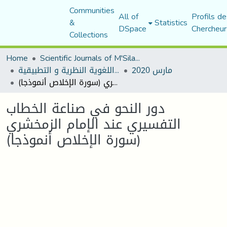
Communities
All of
Profils de
&
Statistics
DSpace
Chercheur
Collections
Home
Scientific Journals of M'Sila University
مارس 2020
مجلة المقرى للدراسات اللغوية النظرية و التطبيقية
دور النحو في صناعة الخطاب التفسيري عند الإمام الزمخشري (سورة الإخلاص أنموذجا)
دور النحو في صناعة الخطاب
التفسيري عند الإمام الزمخشري
(سورة الإخلاص أنموذجا)