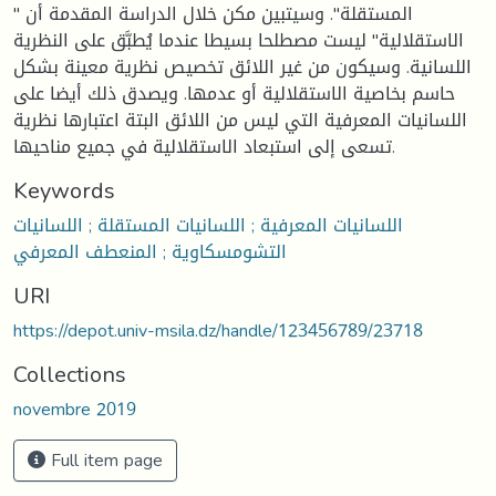
المستقلة". وسيتبين مكن خلال الدراسة المقدمة أن "
الاستقلالية" ليست مصطلحا بسيطا عندما يُطبَّق على النظرية
اللسانية. وسيكون من غير اللائق تخصيص نظرية معينة بشكل
حاسم بخاصية الاستقلالية أو عدمها. ويصدق ذلك أيضا على
اللسانيات المعرفية التي ليس من اللائق البتة اعتبارها نظرية
تسعى إلى استبعاد الاستقلالية في جميع مناحيها.
Keywords
اللسانيات المعرفية ; اللسانيات المستقلة ; اللسانيات
التشومسكاوية ; المنعطف المعرفي
URI
https://depot.univ-msila.dz/handle/123456789/23718
Collections
novembre 2019
Full item page