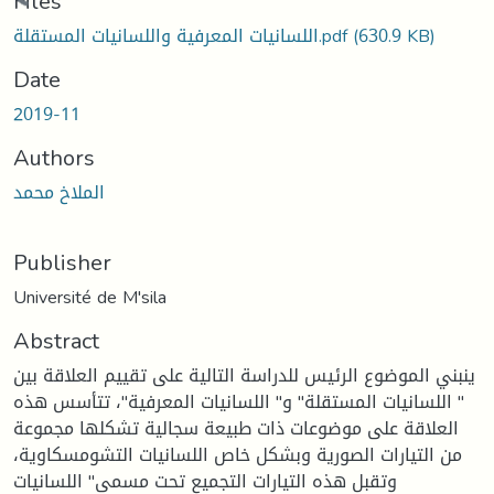
Loading...
Files
(630.9 KB)
اللسانيات المعرفية واللسانيات المستقلة.pdf
Date
2019-11
Authors
الملاخ محمد
Publisher
Université de M'sila
Abstract
ينبني الموضوع الرئيس للدراسة التالية على تقييم العلاقة بين
" اللسانيات المستقلة" و" اللسانيات المعرفية"، تتأسس هذه
العلاقة على موضوعات ذات طبيعة سجالية تشكلها مجموعة
من التيارات الصورية وبشكل خاص اللسانيات التشومسكاوية،
وتقبل هذه التيارات التجميع تحت مسمى" اللسانيات