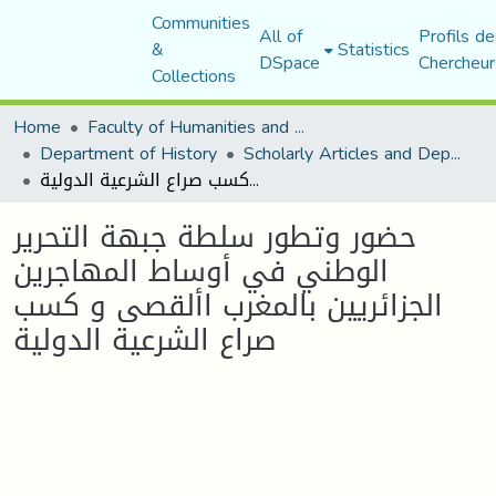
Communities
All of
Profils de
&
Statistics
DSpace
Chercheur
Collections
Home
Faculty of Humanities and Social Sciences
Department of History
Scholarly Articles and Department Publications
حضور وتطور سلطة جبهة التحرير الوطني في أوساط المهاجرين الجزائريين بالمغرب األقصى و كسب صراع الشرعية الدولية
حضور وتطور سلطة جبهة التحرير
الوطني في أوساط المهاجرين
الجزائريين بالمغرب األقصى و كسب
صراع الشرعية الدولية