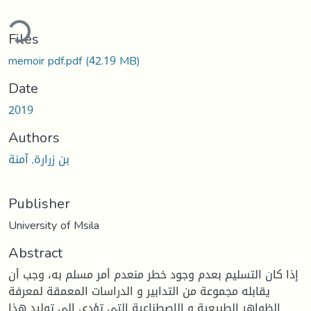
ding...
Files
memoir pdf.pdf
(42.19 MB)
Date
2019
Authors
بن زرارة, آمنة
Publisher
University of Msila
Abstract
إذا كان التسليم بعدم وجود خطر منعدم أمر مسلم به، وجب أن
يقابله مجموعة من التدابير و الدراسات المعمقة لمعرفة
الظواهر الطبيعية و الاصطناعية التي تؤدي إلى توليد هذا