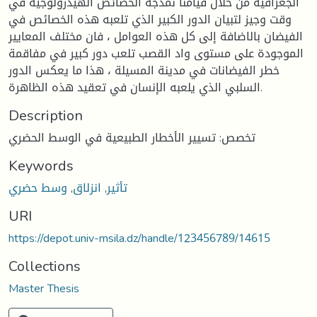
الجغرافية من خلال قيامنا نمذجة الخصائص الهيدرولوجية في
وقت وجيز لتبيان الدور الكبير الذي تلعبه هذه الخصائص في
الفيضان بالاضافة إلى كل هذه العوامل ، فان مختلف المعايير
الموجودة على مستوى واد القصب تلعب دور كبير في مفاقمة
خطر الفيضانات في مدينة المسيلة ، هذا ما يعكس الدور
السلبي الذي يلعبه الإنسان في تعقيد هذه الظاهرة.
Description
تخصص: تسيير الأخطار الطبيعية في الوسط الحضري
Keywords
تأثير
,
انزلاق
,
وسط حضري
URI
https://depot.univ-msila.dz/handle/123456789/14615
Collections
Master Thesis