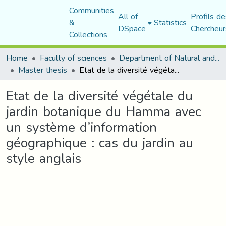
Communities
All of
Profils de
&
Statistics
DSpace
Chercheur
Collections
Home
Faculty of sciences
Department of Natural and Life Sciences
Master thesis
Etat de la diversité végétale du jardin botanique du Hamma avec un système d’information géographique : cas du jardin au style anglais
Etat de la diversité végétale du
jardin botanique du Hamma avec
un système d’information
géographique : cas du jardin au
style anglais