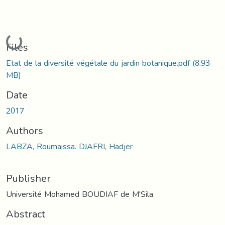
Loading...
Files
Etat de la diversité végétale du jardin botanique.pdf
(8.93
MB)
Date
2017
Authors
LABZA, Roumaissa. DJAFRI, Hadjer
Publisher
Université Mohamed BOUDIAF de M'Sila
Abstract