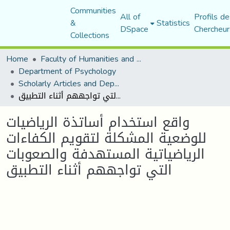
Communities
All of
Profils de
&
Statistics
DSpace
Chercheur
Collections
Home
Faculty of Humanities and Social Sciences
Department of Psychology
Scholarly Articles and Department Publications
واقع استخدام أساتذة الریاضیات للوضعیة المشكلة لتقویم الكفاءات الریاضیاتیة المستھدفة والصعوبات التي تواجھھم أثناء التطبیق
واقع استخدام أساتذة الریاضیات
للوضعیة المشكلة لتقویم الكفاءات
الریاضیاتیة المستھدفة والصعوبات
التي تواجھھم أثناء التطبیق