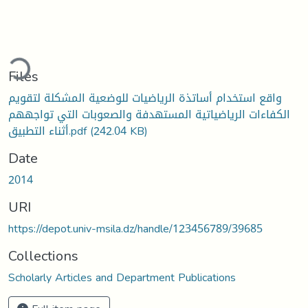
ding...
Files
واقع استخدام أساتذة الریاضیات للوضعیة المشكلة لتقویم
الكفاءات الریاضیاتیة المستھدفة والصعوبات التي تواجھھم
أثناء التطبیق.pdf
(242.04 KB)
Date
2014
URI
https://depot.univ-msila.dz/handle/123456789/39685
Collections
Scholarly Articles and Department Publications