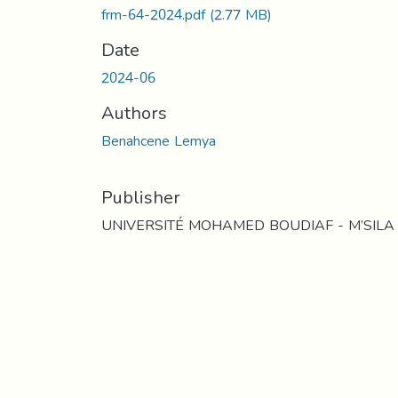
frm-64-2024.pdf
(2.77 MB)
Date
2024-06
Authors
Benahcene Lemya
Publisher
UNIVERSITÉ MOHAMED BOUDIAF - M’SILA