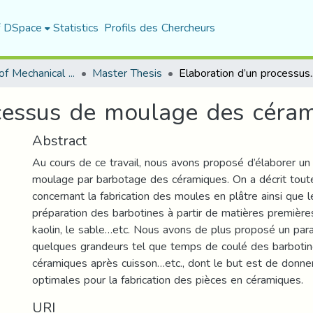
f DSpace
Statistics
Profils des Chercheurs
Department of Mechanical Engineering
Master Thesis
Elaboration d’un processus de
ocessus de moulage des céra
Abstract
Au cours de ce travail, nous avons proposé d’élaborer u
moulage par barbotage des céramiques. On a décrit tout
concernant la fabrication des moules en plâtre ainsi que 
préparation des barbotines à partir de matières premières t
kaolin, le sable…etc. Nous avons de plus proposé un pa
quelques grandeurs tel que temps de coulé des barbotine
céramiques après cuisson…etc., dont le but est de donne
optimales pour la fabrication des pièces en céramiques.
URI