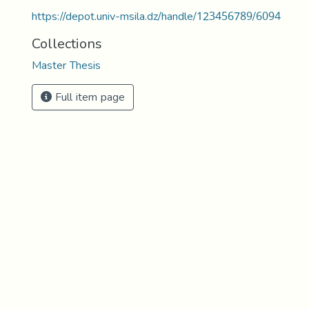
https://depot.univ-msila.dz/handle/123456789/6094
Collections
Master Thesis
Full item page