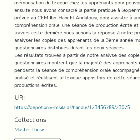
mémorisation du lexique chez les apprenants pour pouvoir 
ensuite nous avons consacré la partie pratique à l’expéri
prévue au CEM Ibn-Hani El Andalousi, pour assister à u
compréhension orale, une séance de production écrite et l
travers cette dernière nous aurions la réponse à notre p
analyser les copies des apprenants de la 3ème année m
questionnaires distribués durant les deux séances.
Les résultats trouvés à partir de notre analyse des copi
questionnaires montrent que la majorité des apprenants
pendants la séance de compréhension orale accompagné
oralisé et réutilisent le lexique appris lors de cette séan
productions écrites.
URI
https://depot.univ-msila.dz/handle/123456789/23075
Collections
Master Thesis