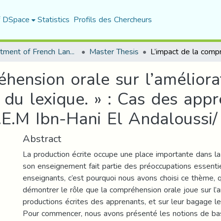
f DSpace
Statistics
Profils des Chercheurs
Department of French Language and Literature
Master Thesis
hension orale sur l’améliora
on du lexique. » : Cas des ap
E.M Ibn-Hani El Andaloussi/
Abstract
La production écrite occupe une place importante dans la
son enseignement fait partie des préoccupations essenti
enseignants, c’est pourquoi nous avons choisi ce thème, q
démontrer le rôle que la compréhension orale joue sur l’
productions écrites des apprenants, et sur leur bagage lex
Pour commencer, nous avons présenté les notions de base, l