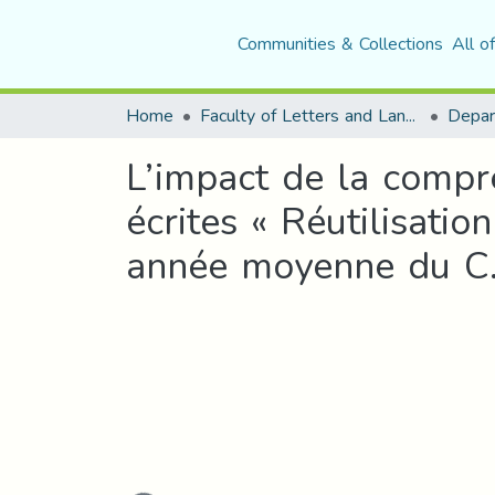
Communities & Collections
All o
Home
Faculty of Letters and Languages
L’impact de la compré
écrites « Réutilisati
année moyenne du C.