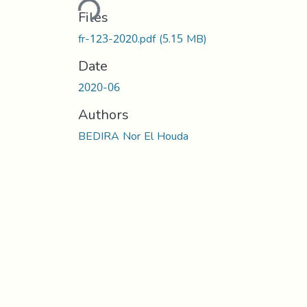
Loading...
Files
fr-123-2020.pdf
(5.15 MB)
Date
2020-06
Authors
BEDIRA Nor El Houda