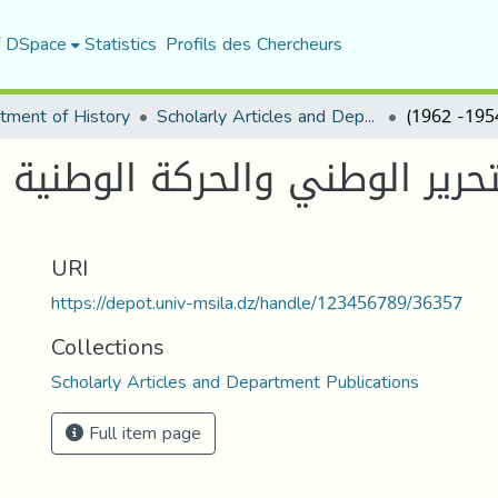
f DSpace
Statistics
Profils des Chercheurs
tment of History
Scholarly Articles and Department Publications
حرير الوطني والحركة الوطنية ا
URI
https://depot.univ-msila.dz/handle/123456789/36357
Collections
Scholarly Articles and Department Publications
Full item page