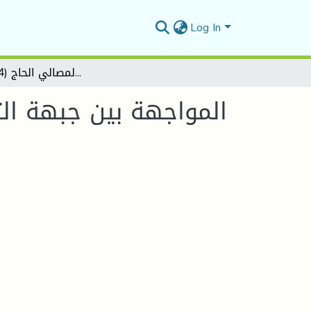
Log In
المواجهة بين جبهة التحرير الوطني والحركة الوطنية الجزائرية لمصالي الحاج (1954- 1962)
المواجهة بين جبهة الت