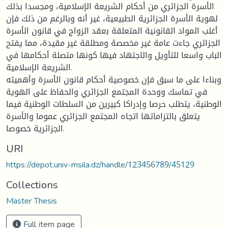
الأسرة الجزائري من أحكام الشريعة الإسلامية، ومجسدا بذلك
لهوية الأسرة الجزائرية الطبيعية، غير أنه وبالرغم من ذلك فإن
أغلب المواد القانونية المتعلقة بعقد الزواج في قانون الأسرة
الجزائري جاءت عامة غير مخصصة ومطلقة غير مقيدة، مما يفتح
الباب واسعا للتأويل والاجتهاد فيها كونها متصلة أحكامها في
الشريعة الإسلامية.
وبناءا على ما سبق فإن خصوصية أحكام قانون الأسرة وأهميته
في تماسك ووحدة المجتمع الجزائري والحفاظ على الهوية
الوطنية، يتطلب حرصا وإدراكا كبيرين من السلطات الوطنية فيما
يتعلق بالتزاماتها اتجاه المجتمع الجزائري عموما والأسرة
الجزائرية خصوصا.
URI
https://depot.univ-msila.dz/handle/123456789/45129
Collections
Master Thesis
Full item page