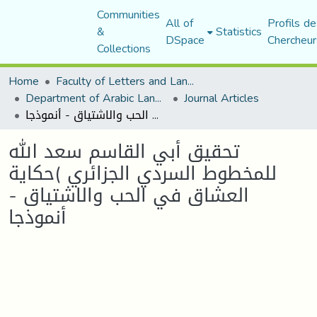
Communities
All of
Profils de
&
Statistics
DSpace
Chercheur
Collections
Home
Faculty of Letters and Languages
Department of Arabic Language and Literature
Journal Articles
تحقيق أبي القاسم سعد الله للمخطوط السردي الجزائري )حكاية العشاق في الحب والاشتياق - أنموذجا
تحقيق أبي القاسم سعد الله
للمخطوط السردي الجزائري )حكاية
العشاق في الحب والاشتياق -
أنموذجا