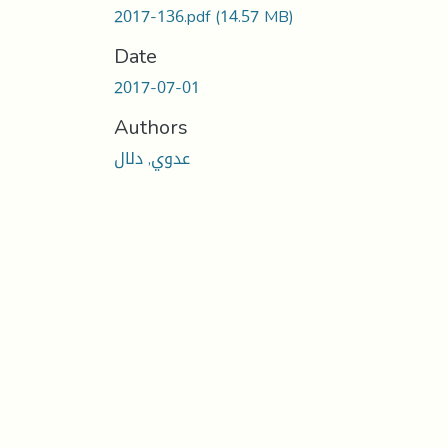
2017-136.pdf
(14.57 MB)
Date
2017-07-01
Authors
عدوي, دلال