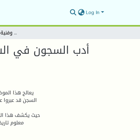
Log In
أدب السجون في الشعر الجزائري الحديث دراسة موضوعية وفنية لمجموعة من النماذج
أدب السجون في الش
يعالج هذا المو
السجن قد عبروا 
حيث يكشف هذا البح
معلوم تاري