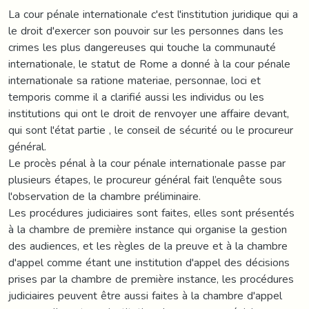
La cour pénale internationale c'est l'institution juridique qui a
le droit d'exercer son pouvoir sur les personnes dans les
crimes les plus dangereuses qui touche la communauté
internationale, le statut de Rome a donné à la cour pénale
internationale sa ratione materiae, personnae, loci et
temporis comme il a clarifié aussi les individus ou les
institutions qui ont le droit de renvoyer une affaire devant,
qui sont l'état partie , le conseil de sécurité ou le procureur
général.
Le procès pénal à la cour pénale internationale passe par
plusieurs étapes, le procureur général fait l’enquête sous
l'observation de la chambre préliminaire.
Les procédures judiciaires sont faites, elles sont présentés
à la chambre de première instance qui organise la gestion
des audiences, et les règles de la preuve et à la chambre
d'appel comme étant une institution d'appel des décisions
prises par la chambre de première instance, les procédures
judiciaires peuvent être aussi faites à la chambre d'appel