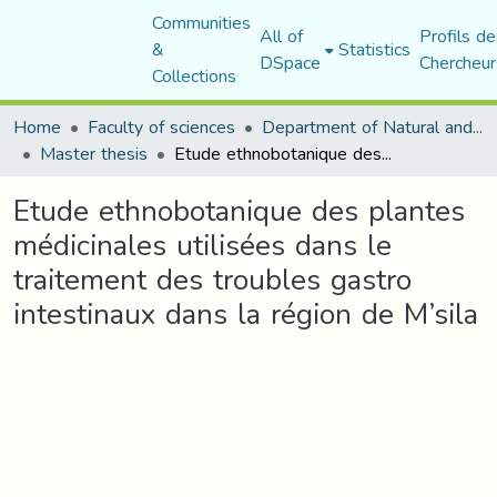
Communities
All of
Profils de
&
Statistics
DSpace
Chercheur
Collections
Home
Faculty of sciences
Department of Natural and Life Sciences
Master thesis
Etude ethnobotanique des plantes médicinales utilisées dans le traitement des troubles gastro intestinaux dans la région de M’sila
Etude ethnobotanique des plantes
médicinales utilisées dans le
traitement des troubles gastro
intestinaux dans la région de M’sila