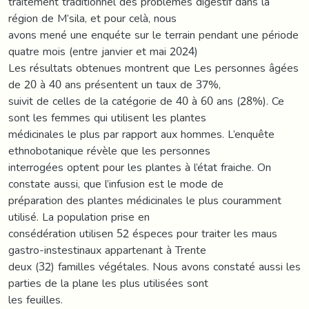
traitement traditionnel des problèmes digestif dans la
région de M’sila, et pour celà, nous
avons mené une enquéte sur le terrain pendant une période
quatre mois (entre janvier et mai 2024)
Les résultats obtenues montrent que Les personnes âgées
de 20 à 40 ans présentent un taux de 37%,
suivit de celles de la catégorie de 40 à 60 ans (28%). Ce
sont les femmes qui utilisent les plantes
médicinales le plus par rapport aux hommes. L’enquête
ethnobotanique révèle que les personnes
interrogées optent pour les plantes à l’état fraiche. On
constate aussi, que l’infusion est le mode de
préparation des plantes médicinales le plus couramment
utilisé. La population prise en
consédération utilisen 52 éspeces pour traiter les maus
gastro-instestinaux appartenant à Trente
deux (32) familles végétales. Nous avons constaté aussi les
parties de la plane les plus utilisées sont
les feuilles.