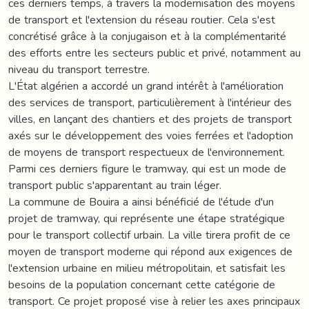
ces derniers temps, à travers la modernisation des moyens
de transport et l'extension du réseau routier. Cela s'est
concrétisé grâce à la conjugaison et à la complémentarité
des efforts entre les secteurs public et privé, notamment au
niveau du transport terrestre.
L'État algérien a accordé un grand intérêt à l'amélioration
des services de transport, particulièrement à l'intérieur des
villes, en lançant des chantiers et des projets de transport
axés sur le développement des voies ferrées et l'adoption
de moyens de transport respectueux de l'environnement.
Parmi ces derniers figure le tramway, qui est un mode de
transport public s'apparentant au train léger.
La commune de Bouira a ainsi bénéficié de l'étude d'un
projet de tramway, qui représente une étape stratégique
pour le transport collectif urbain. La ville tirera profit de ce
moyen de transport moderne qui répond aux exigences de
l'extension urbaine en milieu métropolitain, et satisfait les
besoins de la population concernant cette catégorie de
transport. Ce projet proposé vise à relier les axes principaux