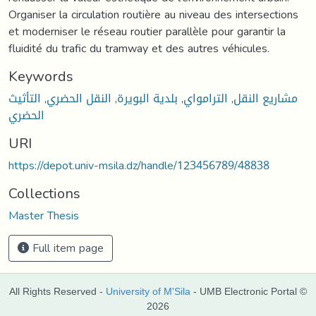
Organiser la circulation routière au niveau des intersections
et moderniser le réseau routier parallèle pour garantir la
fluidité du trafic du tramway et des autres véhicules.
Keywords
التأثيث
,
النقل الحضري
,
بلدية البويرة
,
الترامواي
,
مشاريع النقل
الحضري
URI
https://depot.univ-msila.dz/handle/123456789/48838
Collections
Master Thesis
Full item page
All Rights Reserved -
University of M'Sila
- UMB Electronic Portal ©
2026