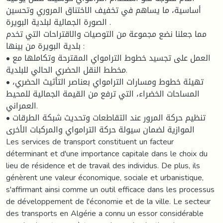
أساسية، ما يساهم في تخفيف الاختناق المروري وتحسين
الصورة الجمالية لبلدية البويرة .
مما جعلنا نضع مجموعة من التوصيات والاقتراحات التي تخدم
بلدية البويرة من بينها :
• العمل على تجسيد خطوط الترامواي المقترحة وتكاملها مع
مخطط النقل الحضري الحالي للبلدية.
• تهيئة خطوط ومسارات الترامواي بعناصر التأثيث الحضري،
المساحات الخضراء، التي ترفع من القيمة الجمالية للمحيط
العمراني.
• تنظيم حركة المرور عند التقاطعات وتحديث شبكة الطرقات
الموازية لضمان سيولة حركة الترامواي والمركبات الأخرى
Les services de transport constituent un facteur
déterminant et d'une importance capitale dans le choix du
lieu de résidence et de travail des individus. De plus, ils
génèrent une valeur économique, sociale et urbanistique,
s'affirmant ainsi comme un outil efficace dans les processus
de développement de l'économie et de la ville. Le secteur
des transports en Algérie a connu un essor considérable