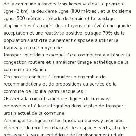
de la commune à travers trois lignes vitales : la première
ligne (3 km), la deuxième ligne (800 mètres), et la troisième
ligne (500 mètres). L'étude de terrain et le sondage
d'opinion menés auprès des citoyens ont révélé une grande
acceptation et une réactivité positive, puisque 70% de la
population s'est dite pleinement disposée à utiliser le
tramway comme moyen de
transport quotidien essentiel. Cela contribuera à atténuer la
congestion routière et à améliorer l'image esthétique de la
commune de Bouira.
Ceci nous a conduits à formuler un ensemble de
recommandations et de propositions au service de la
commune de Bouira, parmi lesquelles :
Œuvrer à la concrétisation des lignes de tramway
proposées et à leur intégration dans le plan de transport
urbain actuel de la commune.
Aménager les lignes et les tracés du tramway avec des
éléments de mobilier urbain et des espaces verts, afin de
rehausser la valeur esthétique de l'environnement urbain.