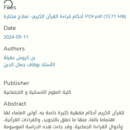
ding...
Files
(10.71 MB)
أحكام قراءة القرآن الكريم- نماذج مختارة PDF.pdf
Date
2024-09-11
Authors
بن كروش عقيلة
الأستاذ بوقاف جمال الدين
Publisher
كلية العلوم الانسانية و الاجتماعية
Abstract
للقرآن الكريم أحكام فقهية كثيرة خاصة به، أولى العلماء لها
اهتماما بالغا، منها ما تعلق بالتجويد، والقراءات القرآنية،
وأحوال القراءة الجماعية، وقد جاءت هذه الدراسة الموسومة