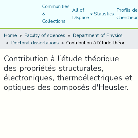
Communities
All of
Profils de
&
Statistics
DSpace
Chercheur
Collections
Home
Faculty of sciences
Department of Physics
Doctoral dissertations
Contribution à l’étude théorique des propriétés structurales, électroniques, thermoélectriques et optiques des composés d'Heusler.
Contribution à l’étude théorique
des propriétés structurales,
électroniques, thermoélectriques et
optiques des composés d'Heusler.