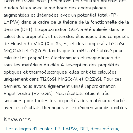
Dans ce travail, nous présentons les résultats obtenus des
études faites avec la méthode des ondes planes
augmentées et linéarisées avec un potentiel total (FP-
LAPW) dans le cadre de la théorie de la fonctionnelle de la
densité (DFT). L’approximation GGA a été utilisée dans le
calcul des propriétés structurelles élastiques des composés
de Heusler CoVTiX (X = As, Si) et des composés Ti2CoSi,
Mn2CoAl et Cr2ZnSi, tandis que le mBJ a été utilisé pour
calculer les propriétés électroniques et magnétiques de
tous les matériaux étudiés À l'exception des propriétés
optiques et thermoélectriques, elles ont été calculées
uniquement dans Ti2CoSi, Mn2CoAl et Cr2ZnSi. Pour ces
derniers, nous avons également utilisé l'approximation
Engel-Vosko (EV-GGA). Nos résultats étaient très
similaires pour toutes les propriétés des matériaux étudiés
avec les résultats théoriques et expérimentaux disponibles.
Keywords
: Les alliages d’Heusler, FP-LAPW, DFT, demi-métaux,