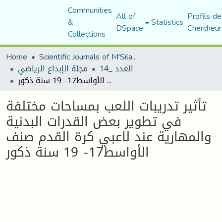
Communities
All of
Profils de
&
Statistics
DSpace
Chercheur
Collections
Home
Scientific Journals of M'Sila University
العدد _14
مجلة الإبداع الرياضي
تأثير تدريبات اللعب بمساحات مختلفة في تطوير بعض القدرات البدنية والمهارية عند لاعبي كرة القدم صنف الأواسط17- 19 سنة ذكور
تأثير تدريبات اللعب بمساحات مختلفة
في تطوير بعض القدرات البدنية
والمهارية عند لاعبي كرة القدم صنف
الأواسط17- 19 سنة ذكور