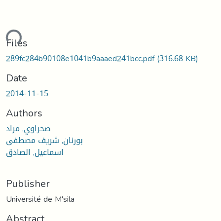
ding...
Files
289fc284b90108e1041b9aaaed241bcc.pdf
(316.68 KB)
Date
2014-11-15
Authors
صحراوي, مراد
بورنان, شريف مصطفى
اسماعيل, الصادق
Publisher
Université de M'sila
Abstract