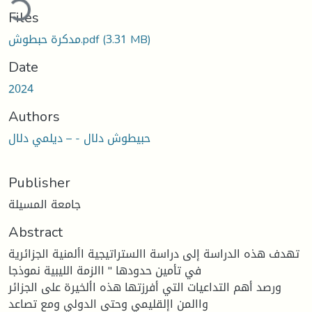
Files
مدكرة حبطوش.pdf
(3.31 MB)
Date
2024
Authors
حبيطوش دلال - – ديلمي دلال
Publisher
جامعة المسيلة
Abstract
تهدف هذه الدراسة إلى دراسة االستراتيجية األمنية الجزائرية
في تأمين حدودها " االزمة الليبية نموذجا
ورصد أهم التداعيات التي أفرزتها هذه األخيرة على الجزائر
واالمن اإلقليمي وحتى الدولي ومع تصاعد