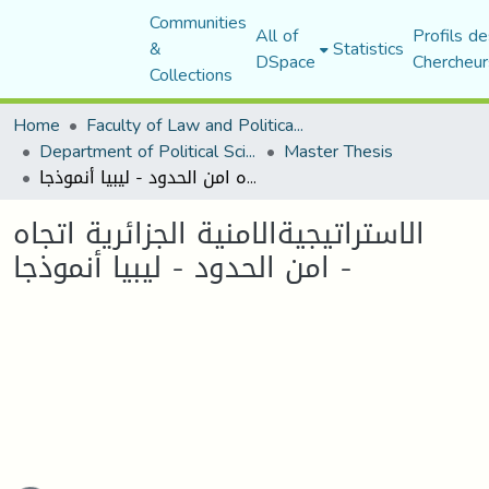
Communities
All of
Profils de
&
Statistics
DSpace
Chercheur
Collections
Home
Faculty of Law and Political Science
Department of Political Sciences
Master Thesis
الاستراتيجيةالامنية الجزائرية اتجاه امن الحدود - ليبيا أنموذجا -
الاستراتيجيةالامنية الجزائرية اتجاه
امن الحدود - ليبيا أنموذجا -
Loading...