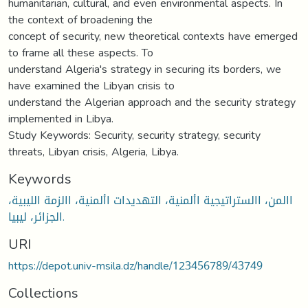
humanitarian, cultural, and even environmental aspects. In
the context of broadening the
concept of security, new theoretical contexts have emerged
to frame all these aspects. To
understand Algeria's strategy in securing its borders, we
have examined the Libyan crisis to
understand the Algerian approach and the security strategy
implemented in Libya.
Study Keywords: Security, security strategy, security
threats, Libyan crisis, Algeria, Libya.
Keywords
االمن، االستراتيجية األمنية، التهديدات األمنية، االزمة الليبية،
الجزائر، ليبيا.
URI
https://depot.univ-msila.dz/handle/123456789/43749
Collections