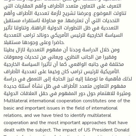
التعرف على التعاون متعدد الأطراف وأهم المقاربات التي
تناولت الموضوع, وعرضنا تشريح لأزمة تعددية الأطراف وأهم
التحديات التي أن تعترضها, مع محاولة لاستقراء مستقبل
التعددية في ظل التطورات الدولية الراهنة, وتناولنا تأثير
السياسة الخارجية للرئيس الأمريكي دونالد ترامب التعددية
حاضرا وعلى وجودها مستقبلا.
ومن خلال الدراسة وجدنا أن مفهوم التعددية لازال بطيئا
وفقيرا من الجانب النظري, ويعاني من تحديات ومعوقات
مختلفة في جانبه الواقعي, كما أن تأثيرا السياسة الخارجية
الأمريكية للرئيس ترامب كان وخيما على تعددية الأطراف.
لذلك فأهمية ما توصلنا إليه تبرز الحاجة إلى التعمق في دراسة
مفهوم التعاون متعدد الأطراف في ظل نشأة أسئلة جديدة
ومثيرة للاهتمام حول دور المفهوم في حقل العلاقات الدولية.
Multilateral international cooperation constitutes one of the
basic and important issues in the field of international
relations, and we have tried to identify multilateral
cooperation and the most important approaches that have
dealt with the subject. The impact of US President Donald