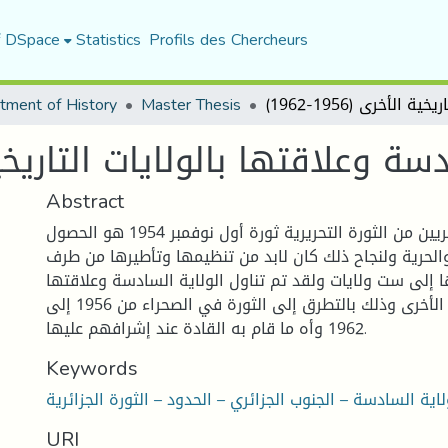
f DSpace
Statistics
Profils des Chercheurs
tment of History
Master Thesis
Abstract
لقد كان هدف الجزائريين من الثورة التحريرية ثورة أول نوفمبر 1954 هو الحصول
الحرية ولنجاح ذلك كان لابد من تنظيمها وتأطيرها من طرف
 إلى ست ولايات ولقد تم تناول الولاية السادسة وعلاقتها
بالولايات التاريخية الأخرى وذلك بالتطرق إلى الثورة في الصحراء من 1956 إلى
1962 وأه ما قام به القادة عند إشرافهم عليها.
Keywords
لاية السادسة – الجنوب الجزائري – الحدود – الثورة الجزائرية
URI