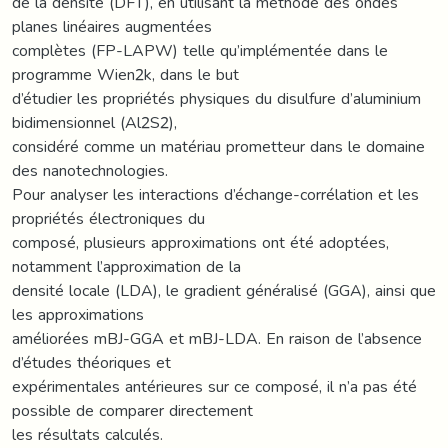
de la densité (DFT), en utilisant la méthode des ondes
planes linéaires augmentées
complètes (FP-LAPW) telle qu’implémentée dans le
programme Wien2k, dans le but
d’étudier les propriétés physiques du disulfure d’aluminium
bidimensionnel (Al2S2),
considéré comme un matériau prometteur dans le domaine
des nanotechnologies.
Pour analyser les interactions d’échange-corrélation et les
propriétés électroniques du
composé, plusieurs approximations ont été adoptées,
notamment l’approximation de la
densité locale (LDA), le gradient généralisé (GGA), ainsi que
les approximations
améliorées mBJ-GGA et mBJ-LDA. En raison de l’absence
d’études théoriques et
expérimentales antérieures sur ce composé, il n’a pas été
possible de comparer directement
les résultats calculés.