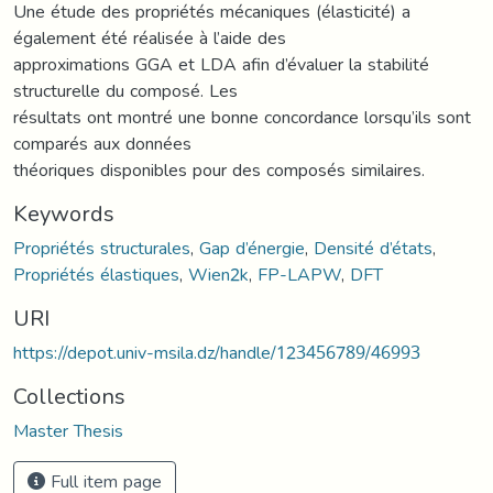
Une étude des propriétés mécaniques (élasticité) a
également été réalisée à l’aide des
approximations GGA et LDA afin d’évaluer la stabilité
structurelle du composé. Les
résultats ont montré une bonne concordance lorsqu’ils sont
comparés aux données
théoriques disponibles pour des composés similaires.
Keywords
Propriétés structurales
,
Gap d’énergie
,
Densité d’états
,
Propriétés élastiques
,
Wien2k
,
FP-LAPW
,
DFT
URI
https://depot.univ-msila.dz/handle/123456789/46993
Collections
Master Thesis
Full item page