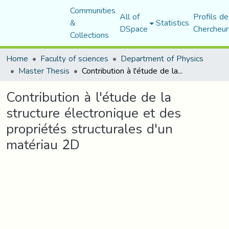
Communities
All of
Profils de
&
Statistics
DSpace
Chercheur
Collections
Home
Faculty of sciences
Department of Physics
Master Thesis
Contribution à l'étude de la structure électronique et des propriétés structurales d'un matériau 2D
Contribution à l'étude de la
structure électronique et des
propriétés structurales d'un
matériau 2D