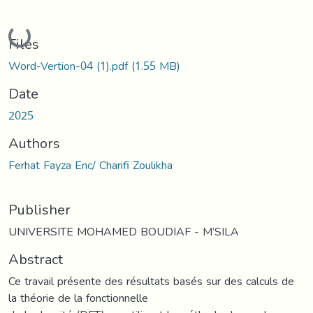
Loading...
Files
Word-Vertion-04 (1).pdf
(1.55 MB)
Date
2025
Authors
Ferhat Fayza Enc/ Charifi Zoulikha
Publisher
UNIVERSITE MOHAMED BOUDIAF - M’SILA
Abstract
Ce travail présente des résultats basés sur des calculs de
la théorie de la fonctionnelle