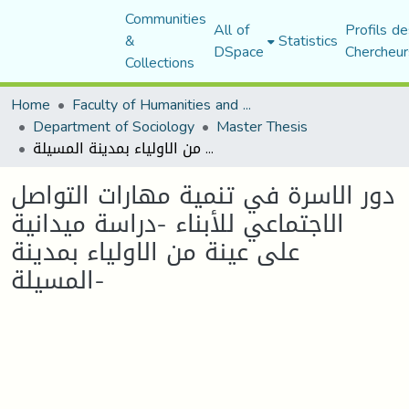
Communities
All of
Profils de
&
Statistics
DSpace
Chercheur
Collections
Home
Faculty of Humanities and Social Sciences
Department of Sociology
Master Thesis
دور الاسرة في تنمية مهارات التواصل الاجتماعي للأبناء -دراسة ميدانية على عينة من الاولياء بمدينة المسيلة-
دور الاسرة في تنمية مهارات التواصل
الاجتماعي للأبناء -دراسة ميدانية
على عينة من الاولياء بمدينة
المسيلة-