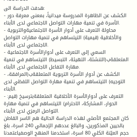
هدفت الدراسة الى:
- الكشف عن الظاهرة المدروسة ميدانياً، بمعنى معرفة دور
الأسرة في تنمية مهارات التواصل الاجتماعي لدى الأبناء.
- محاولة التعرف على أدوار الأسرة الاجتماعيةوالتربوية
والأخلاقية (قيمية) التيتساهم في تنمية مهارات التواصل
الاجتماعي لدى الأبناء.
- السعي إلى التعرف على أدوارالأسرة الاجتماعية
المتعلقةب(التنشئة، التهيئة، التبسيط) التيتساهم في تنمية
مهارة التفاعل الاجتماعي لدى الأبناء.
- الكشف عن أدوار الأسرة التربوية المتعلقةب(المرافقة،
التوجيه) التيتساهم في تنمية مهارة التواصل اللفظي لدى
الأبناء.
- التعرف على أدوارالأسرة الأخلاقية المتعلقةبترسيخ (قيم:
الحوار، المشاركة، الاحترام) التيتساهم في تنمية مهارة
التواصل الرمزي لدى الأبناء.
كان المجتمع الأصلي لهذه الدراسة الحالية هم الاسر القاطن
بالحيين المذكورين، والبالغ عددهم الإجمالي 240 اسرة، بلغ
حجم العيّنة الكلي 80 اسرة، استخدمنا المنهج الوصفياعتمدنا