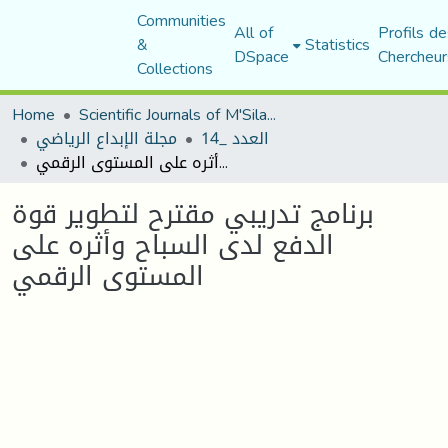
Communities
All of
Profils de
&
Statistics
DSpace
Chercheur
Collections
Home
Scientific Journals of M'Sila University
العدد _14
مجلة الإبداع الرياضي
برنامج تدريبي مقترح لتطوير قوة الدفع لدى السباح وأثره على المستوى الرقمي
برنامج تدريبي مقترح لتطوير قوة
الدفع لدى السباح وأثره على
المستوى الرقمي