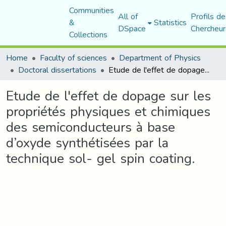
Communities
All of
Profils de
&
Statistics
DSpace
Chercheur
Collections
Home
Faculty of sciences
Department of Physics
Doctoral dissertations
Etude de l'effet de dopage sur les propriétés physiques et chimiques des semiconducteurs à base d’oxyde synthétisées par la technique sol- gel spin coating.
Etude de l'effet de dopage sur les
propriétés physiques et chimiques
des semiconducteurs à base
d’oxyde synthétisées par la
technique sol- gel spin coating.