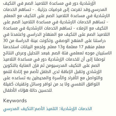
الإرشادية دور في مساعدة التلاميذ الصم في التكيف
المدرسي,وقد تفرعت إلى فرضيات جزئية . - تساهم الخدمات
الارشادية في مساعدة التلاميذ الصم على التكيف مع المعلم.
- تساهم الخدمات الارشادية في مساعدة التلاميذ الصم على
التكيف مع الزملاء - تساهم الخدمات الارشادية في مساعدة
التلاميذ الصم على التكيف مع المنهاج الدراسي واعتمدنا في
دراستنا على المنهج الوصفي ,وتكونت عينة الدراسة من 30
معلم منهم 17 معلمة و13 معلم ,ولجمع البيانات استخدمنا
الاستبيان موجه لمعلمي فئة الصم ,فبعد التحليل وعرض النتائج
توصلنا إلى أن للخدمات الإرشادية دور في مساعدة التلاميذ
الصم على التكيف المدرسيومن ثم فإن العناية بالتكوين
الإرشادي وتقبل الإعاقة لدى الطفل لأصم مع إتاحة للنمو
والتواصل مع الأفراد والأسرة والمحيطين به تساعده على
التوافق النفسي ولا بد من توافر وسائل وتقنيات كفيلة
لتحسين حالة هؤلاء الأطفال.
Keywords
الخدمات الإرشادية؛ التلميذ الأصم؛التكيف المدرسي