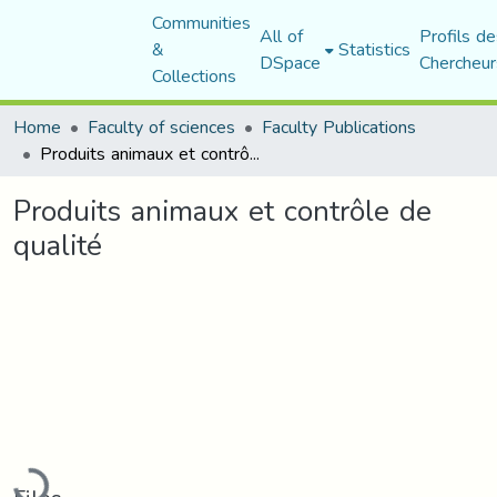
Communities
All of
Profils de
&
Statistics
DSpace
Chercheur
Collections
Home
Faculty of sciences
Faculty Publications
Produits animaux et contrôle de qualité
Produits animaux et contrôle de
qualité
Loading...