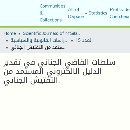
Communities
All of
Profils de
&
Statistics
DSpace
Chercheur
Collections
Home
Scientific Journals of M'Sila University
العدد 15
مجلة الأستاذ الباحث للدراسات القانونية والسياسية
سلطات القاضي الجنائي في تقدير الدليل الالكتروني المستمد من التفتيش الجنائي.
سلطات القاضي الجنائي في تقدير
الدليل الالكتروني المستمد من
التفتيش الجنائي.