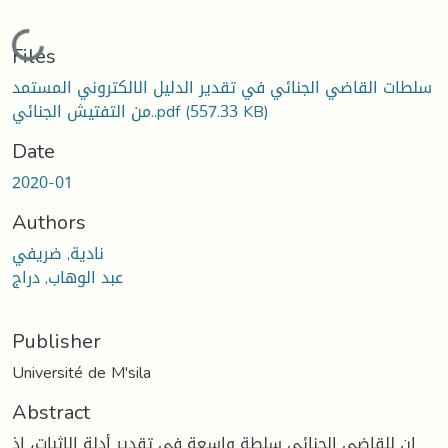
Loading...
Files
سلطات القاضي الجنائي في تقدير الدليل الالكتروني المستمد
(557.33 KB)
من التفتيش الجنائي..pdf
Date
2020-01
Authors
نادية, ضريفي
عبد الوهاب, دراج
Publisher
Université de M'sila
Abstract
إن للقاضي الجنائي سلطة واسعة في تقدير أدلة الإثبات، إذ