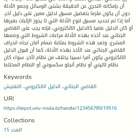
أن بإمكانه التحري عن الحقيقة بشتى الوسائل وجمع الأدلة
دون أن يكون ملزما بتفضيل مسبق لدليل معين على دليل آخر،
أما إذا تم تحديد مسبق لنوع الأدلة التي لا يجوز الإثبات بغيرها
أو كان الدليل علميا كالدليل الالكتروني، فإنه يجب على القاضي
الجنائي عند أخذه بهذه الأدلة مراعات الشروط التي وضعها
المشرع، وتعد هذه الشروط بمثابة صمام أمان تجاه انحراف
القاضي الجنائي عند الأخذ بهذه الأدلة، كما أن قبول الدليل
الالكتروني يكون أمرا نسبيا يختلف من نظام لآخر، سواء كان
نظام لاتيني أو نظام أنجلو سكسوني أو النظام المختلط.
Keywords
القاضي الجنائي، الدليل الالكتروني، التفتيش.
URI
https://depot.univ-msila.dz/handle/123456789/19516
Collections
العدد 15