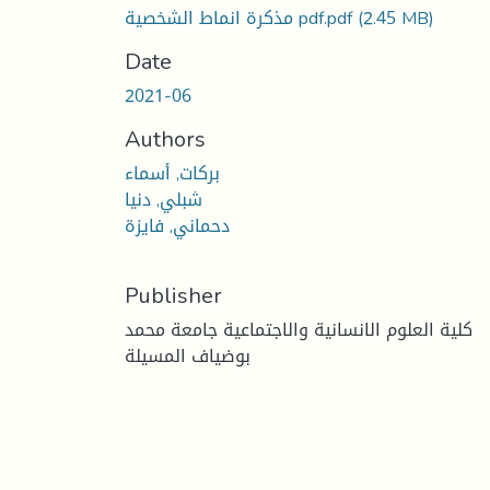
(2.45 MB)
مذكرة انماط الشخصية pdf.pdf
Date
2021-06
Authors
بركات, أسماء
شبلي, دنيا
دحماني, فايزة
Publisher
كلية العلوم الانسانية والاجتماعية جامعة محمد
بوضياف المسيلة