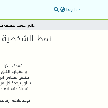
Log In
نمط الشخصية وعلاقته باستجابة القلق لدى عينة من أساتذة التعليم الابتدائي حسب تصنيف كارل يونغ
نمط الشخصية وع
تهدف الدّراسة
واستجابة القلق ل
أستاذ وأستاذة من 