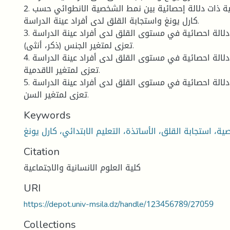
2. توجد علاقة ارتباطية ذات دلالة إحصائية بين نمط الشخصية الانطوائي حسب
كارل يونغ واستجابة القلق لدى أفراد عينة الدراسة.
3. لا توجد فروق ذات دلالة احصائية في مستوى القلق لدى أفراد عينة الدراسة
تعزى لمتغير الجنس (ذكر، أنثى).
4. لا توجد فروق ذات دلالة احصائية في مستوى القلق لدى أفراد عينة الدراسة
تعزى لمتغير الاقدمية.
5. لا توجد فروق ذات دلالة احصائية في مستوى القلق لدى أفراد عينة الدراسة
تعزى لمتغير السن.
Keywords
Citation
كلية العلوم الانسانية والاجتماعية
URI
https://depot.univ-msila.dz/handle/123456789/27059
Collections