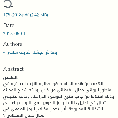
ding...
Files
175-2018.pdf
(2.42 MB)
Date
2018-06-01
Authors
- بعداش عيشة, شريف سلمى
Abstract
الملخص:
الهدف من هذه الدراسة هو معالجة النزعة الصوفية في
منظور الروائي جمال الغيطاني من خلال روايته شطح المدينة
وذلك انطلاقا من جانب نظري لموضوع الدراسة، وجانب تطبيقي
تمثل في تحليل دلالة الرموز الصوفية في الرواية بناء على
الاشكالية المطروحة: أين تكمن مظاهر الرمز الصوفي في
أعمال جمال الغيطاني ؟