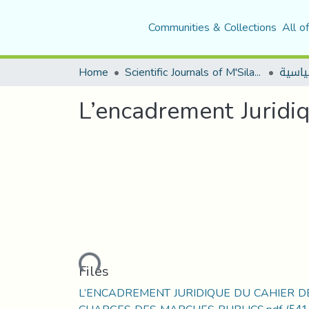
Communities & Collections
All o
Home
Scientific Journals of M'Sila University
L’encadrement Juridi
Loading...
Files
L’ENCADREMENT JURIDIQUE DU CAHIER D